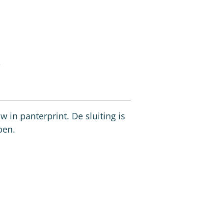
in panterprint. De sluiting is
pen.