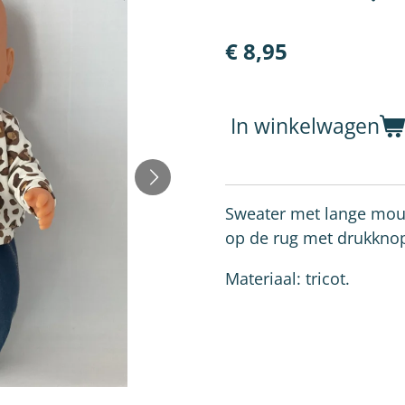
€ 8,95
In winkelwagen
Sweater met lange mouw 
op de rug met drukkno
Materiaal: tricot.