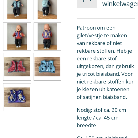
winkelwage
Patroon om een
gilet/vestje te maken
van rekbare of niet
rekbare stoffen. Heb je
een rekbare stof
uitgekozen, dan gebruik
je tricot biaisband. Voor
niet rekbare stoffen kun
je kiezen uit katoenen
of satijnen biaisband.
Nodig: stof ca. 20 cm
lengte / ca. 45 cm
breedte