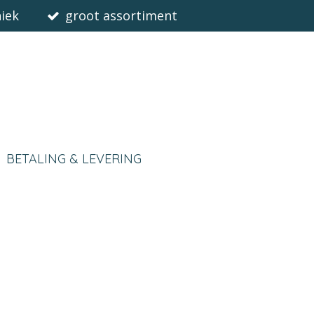
iek
groot assortiment
BETALING & LEVERING